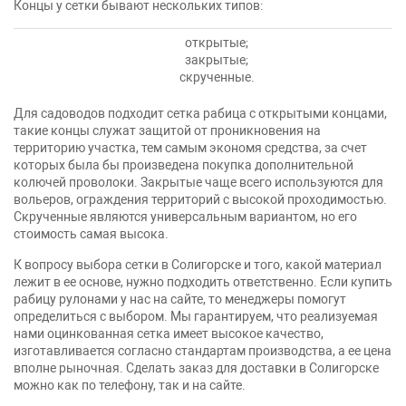
Концы у сетки бывают нескольких типов:
открытые;
закрытые;
скрученные.
Для садоводов подходит сетка рабица с открытыми концами,
такие концы служат защитой от проникновения на
территорию участка, тем самым экономя средства, за счет
которых была бы произведена покупка дополнительной
колючей проволоки. Закрытые чаще всего используются для
вольеров, ограждения территорий с высокой проходимостью.
Скрученные являются универсальным вариантом, но его
стоимость самая высока.
К вопросу выбора сетки в Солигорске и того, какой материал
лежит в ее основе, нужно подходить ответственно. Если купить
рабицу рулонами у нас на сайте, то менеджеры помогут
определиться с выбором. Мы гарантируем, что реализуемая
нами оцинкованная сетка имеет высокое качество,
изготавливается согласно стандартам производства, а ее цена
вполне рыночная. Сделать заказ для доставки в Солигорске
можно как по телефону, так и на сайте.