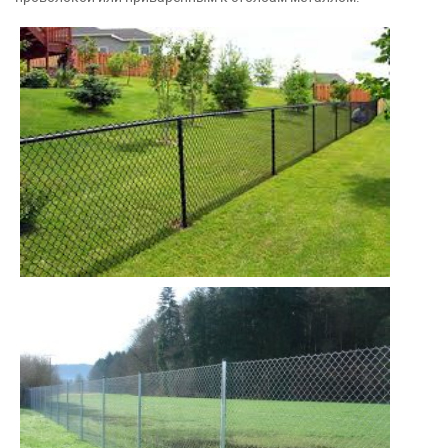
55*55 проволока 2,6 мм ;
1,5*10 м
55*55 проволока 2,6 мм ;
1,5*10 м
55*55 проволока 2,8 мм ;
1,5*10 м
55*55 проволока 2,6 мм ;
1,5*10 м