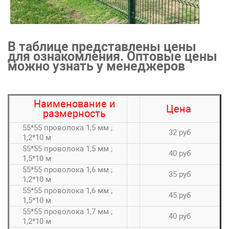
В таблице представлены цены
для ознакомления. Оптовые цены
можно узнать у менеджеров
Наименование и
Цена
размерность
55*55 проволока 1,5 мм ;
32 руб
1,2*10 м
55*55 проволока 1,5 мм ;
40 руб
1,5*10 м
55*55 проволока 1,6 мм ;
35 руб
1,2*10 м
55*55 проволока 1,6 мм ;
45 руб
1,5*10 м
55*55 проволока 1,7 мм ;
40 руб
1,2*10 м