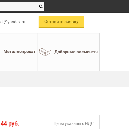
Оставить заявку
et@yandex.ru
Металлопрокат
Доборные элементы
 44 руб.
Цены указаны c НДС