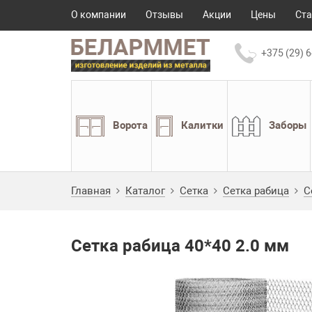
О компании
Отзывы
Акции
Цены
Ста
+375 (29) 6
Ворота
Калитки
Заборы
Главная
Каталог
Сетка
Сетка рабица
С
Сетка рабица 40*40 2.0 мм