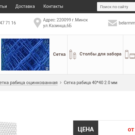
тьи
Доставка
Контакты
Адрес: 220099 г.Минск
47 71 16
belarmm
ул.Казинца,6Б
Сетка
Столбы для забора
етка рабица оцинкованная
Сетка рабица 40*40 2.0 мм
ЦЕНА
от