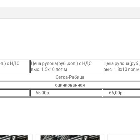
п.) с НДС
Цена рулона(руб.,коп.) с НДС
Цена рулона(руб.
выс. 1.5х10 пог.м
выс. 1.8х10 пог.м
Сетка-Рабица
оцинкованная
55,00р.
66,00р.